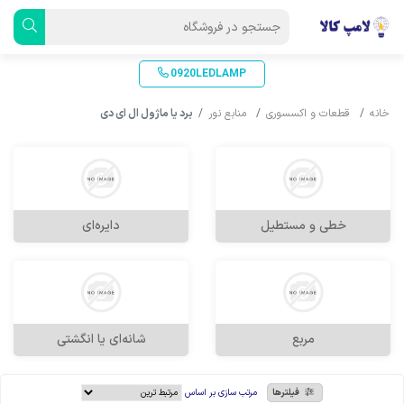
0920LEDLAMP
خانه
قطعات و اکسسوری
منابع نور
برد یا ماژول ال ای دی
خطی و مستطیل
دایره‌ای
مربع
شانه‌ای یا انگشتی
فیلترها
مرتب سازی بر اساس