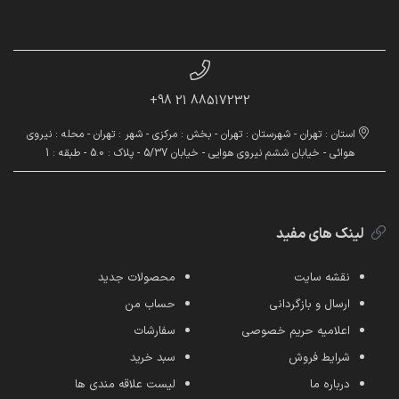
88517232 21 98+
استان : تهران - شهرستان : تهران - بخش : مرکزی - شهر : تهران - محله : نیروی
هوائی - خیابان ششم نیروی هوایی - خیابان 5/37 - پلاک : 5.0 - طبقه : 1
لینک های مفید
نقشه سایت
محصولات جدید
ارسال و بازگردانی
حساب من
اعلامیه حریم خصوصی
سفارشات
شرایط فروش
سبد خرید
درباره ما
لیست علاقه مندی ها