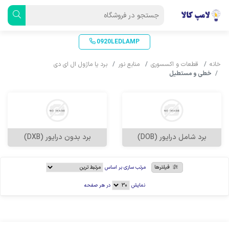
0920LEDLAMP
خانه
قطعات و اکسسوری
منابع نور
برد یا ماژول ال ای دی
خطی و مستطیل
برد شامل درایور (DOB)
برد بدون درایور (DXB)
فیلترها
مرتب سازی بر اساس
نمایش
در هر صفحه