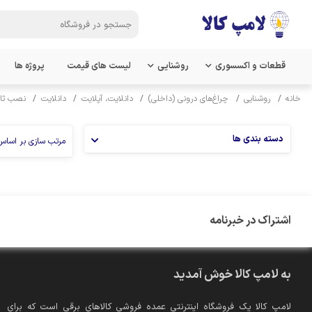
قطعات و اکسسوری
روشنایی
لیست های قیمت
پروژه ها
خانه
روشنایی
چراغ‌های درونی (داخلی)
دانلایت، آپلایت
دانلایت
نصب ثاب
دسته بندی ها
مرتب سازی بر اساس
اشتراک در خبرنامه
به لامپ کالا خوش آمدید
لامپ کالا یک فروشگاه اینترنتی عمده فروشی کالاهای برقی است که برای