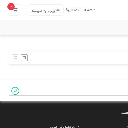
0
0920LEDLAMP
ورود به سیستم
فید
محصولات جدید