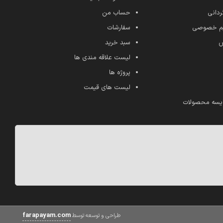
ردانی
حساب من
ریم خصوصی
سفارشات
ش
سبد خرید
لیست علاقه مندی ها
پروژه ها
لیست های قیمت
یسه محصولات
farapayam.com
طراحی و توسعه توسط