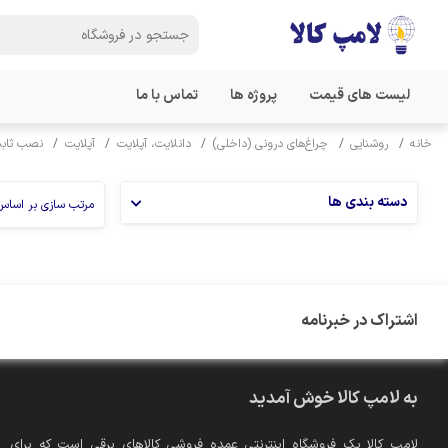
لیست های قیمت
پروژه ها
تماس با ما
خانه
روشنایی
چراغ‌های درونی (داخلی)
دانلایت، آپلایت
آپلایت
نصب ثابت 
دسته بندی ها
مرتب سازی بر اساس
اشتراک در خبرنامه
به لامپ کالا خوش آمدید
لامپ کالا یک فروشگاه اینترنتی عمده فروشی کالاهای برقی است که برای