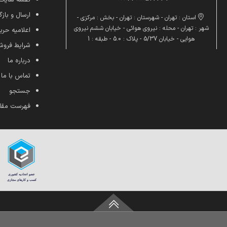
ارسال و بازگ
استان : تهران - شهرستان : تهران - بخش : مرکزی -
شهر : تهران - محله : نیروی هوائی - خیابان ششم نیروی
اعلامیه ح
هوایی - خیابان 5/37 - پلاک : 5.0 - طبقه : 1
شرایط فرو
درباره ما
تماس با ما
جستجو
فهرست مقا