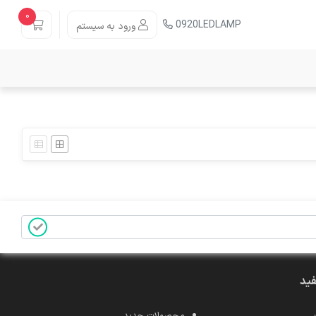
0
0920LEDLAMP
ورود به سیستم
فید
محصولات جدید