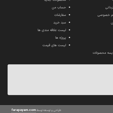
ردانی
حساب من
ریم خصوصی
سفارشات
ش
سبد خرید
لیست علاقه مندی ها
پروژه ها
لیست های قیمت
یسه محصولات
farapayam.com
طراحی و توسعه توسط