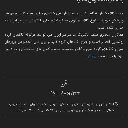
به لامپ کالا خوش آمدید
لامپ کالا یک فروشگاه اینترنتی عمده فروشی کالاهای برقی است که برای فروش
و پخش مویرگی انواع کالاهای برقی به فروشگاه های الکتریکی سراسر ایران راه
اندازی شده است.
همکاران محترم صنف الکتریک در سراسر ایران می توانند هرگونه کالاهای گروه
روشنایی اعم از لامپ و چراغ، کالاهای گروه کلید و پریز علی الخصوص پریزهای
سیار و کالاهای گروه سیم و کابل خصوصا سیم و کابل های ساختمانی مورد نیاز
خود را بی واسطه
بیشتر...
88517232 21 98+
استان : تهران - شهرستان : تهران - بخش : مرکزی - شهر : تهران - محله : نیروی
هوائی - خیابان ششم نیروی هوایی - خیابان 5/37 - پلاک : 5.0 - طبقه : 1