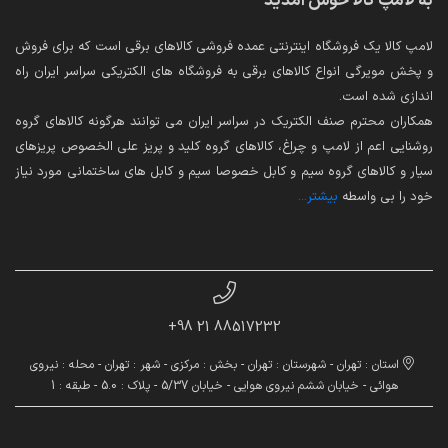
به لامپ کالا خوش آمدید
لامپ کالا یک فروشگاه اینترنتی عمده فروشی کالاهای برقی است که برای فروش
و پخش مویرگی انواع کالاهای برقی به فروشگاه های الکتریکی سراسر ایران راه
اندازی شده است.
همکاران محترم صنف الکتریک در سراسر ایران می توانند هرگونه کالاهای گروه
روشنایی اعم از لامپ و چراغ، کالاهای گروه کلید و پریز علی الخصوص پریزهای
سیار و کالاهای گروه سیم و کابل خصوصا سیم و کابل های ساختمانی مورد نیاز
خود را بی واسطه
بیشتر...
88517232 21 98+
استان : تهران - شهرستان : تهران - بخش : مرکزی - شهر : تهران - محله : نیروی
هوائی - خیابان ششم نیروی هوایی - خیابان 5/37 - پلاک : 5.0 - طبقه : 1