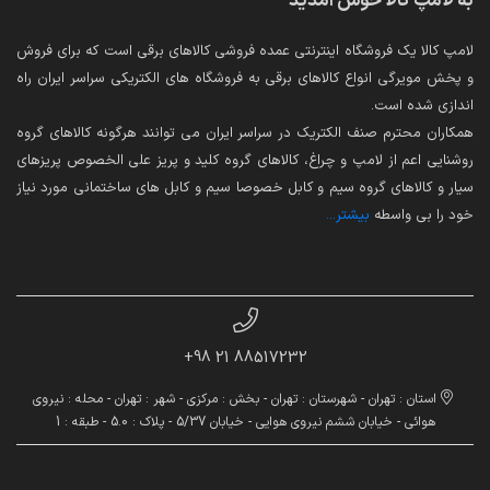
به لامپ کالا خوش آمدید
لامپ کالا یک فروشگاه اینترنتی عمده فروشی کالاهای برقی است که برای فروش
و پخش مویرگی انواع کالاهای برقی به فروشگاه های الکتریکی سراسر ایران راه
اندازی شده است.
همکاران محترم صنف الکتریک در سراسر ایران می توانند هرگونه کالاهای گروه
روشنایی اعم از لامپ و چراغ، کالاهای گروه کلید و پریز علی الخصوص پریزهای
سیار و کالاهای گروه سیم و کابل خصوصا سیم و کابل های ساختمانی مورد نیاز
خود را بی واسطه
بیشتر...
88517232 21 98+
استان : تهران - شهرستان : تهران - بخش : مرکزی - شهر : تهران - محله : نیروی
هوائی - خیابان ششم نیروی هوایی - خیابان 5/37 - پلاک : 5.0 - طبقه : 1