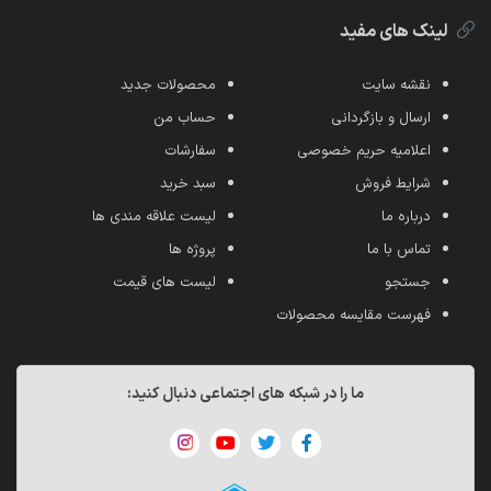
لینک های مفید
نقشه سایت
محصولات جدید
ارسال و بازگردانی
حساب من
اعلامیه حریم خصوصی
سفارشات
شرایط فروش
سبد خرید
درباره ما
لیست علاقه مندی ها
تماس با ما
پروژه ها
جستجو
لیست های قیمت
فهرست مقایسه محصولات
ما را در شبکه های اجتماعی دنبال کنید: