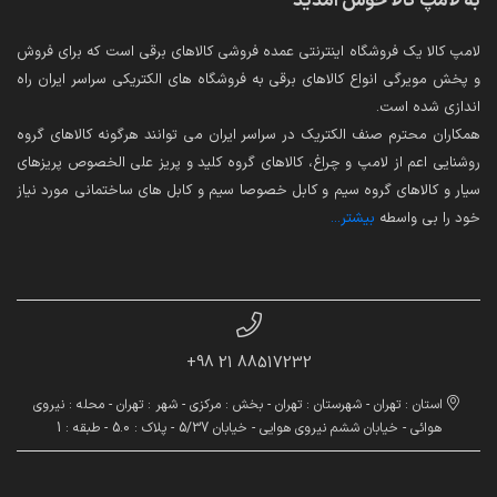
به لامپ کالا خوش آمدید
لامپ کالا یک فروشگاه اینترنتی عمده فروشی کالاهای برقی است که برای فروش
و پخش مویرگی انواع کالاهای برقی به فروشگاه های الکتریکی سراسر ایران راه
اندازی شده است.
همکاران محترم صنف الکتریک در سراسر ایران می توانند هرگونه کالاهای گروه
روشنایی اعم از لامپ و چراغ، کالاهای گروه کلید و پریز علی الخصوص پریزهای
سیار و کالاهای گروه سیم و کابل خصوصا سیم و کابل های ساختمانی مورد نیاز
خود را بی واسطه
بیشتر...
88517232 21 98+
استان : تهران - شهرستان : تهران - بخش : مرکزی - شهر : تهران - محله : نیروی
هوائی - خیابان ششم نیروی هوایی - خیابان 5/37 - پلاک : 5.0 - طبقه : 1