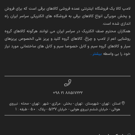
لامپ کالا یک فروشگاه اینترنتی عمده فروشی کالاهای برقی است که برای فروش
و پخش مویرگی انواع کالاهای برقی به فروشگاه های الکتریکی سراسر ایران راه
اندازی شده است.
همکاران محترم صنف الکتریک در سراسر ایران می توانند هرگونه کالاهای گروه
روشنایی اعم از لامپ و چراغ، کالاهای گروه کلید و پریز علی الخصوص پریزهای
سیار و کالاهای گروه سیم و کابل خصوصا سیم و کابل های ساختمانی مورد نیاز
خود را بی واسطه
بیشتر...
88517232 21 98+
استان : تهران - شهرستان : تهران - بخش : مرکزی - شهر : تهران - محله : نیروی
هوائی - خیابان ششم نیروی هوایی - خیابان 5/37 - پلاک : 5.0 - طبقه : 1