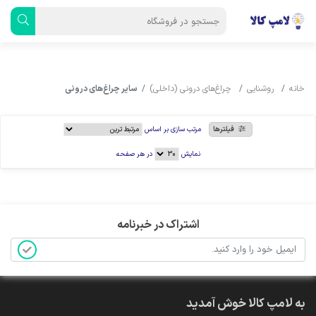
خانه
روشنایی
چراغ‌های درونی (داخلی)
سایر چراغ‌های درونی
فیلترها
مرتب سازی بر اساس
نمایش
در هر صفحه
اشتراک در خبرنامه
به لامپ کالا خوش آمدید