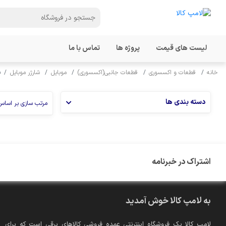
لیست های قیمت
پروژه ها
تماس با ما
خانه
قطعات و اکسسوری
قطعات جانبی(اکسسوری)
موبایل
شارژر موبایل
ش
دسته بندی ها
مرتب سازی بر اساس
اشتراک در خبرنامه
به لامپ کالا خوش آمدید
لامپ کالا یک فروشگاه اینترنتی عمده فروشی کالاهای برقی است که برای