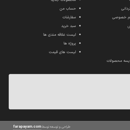
ردانی
حساب من
ریم خصوصی
سفارشات
ش
سبد خرید
لیست علاقه مندی ها
پروژه ها
لیست های قیمت
یسه محصولات
farapayam.com
طراحی و توسعه توسط