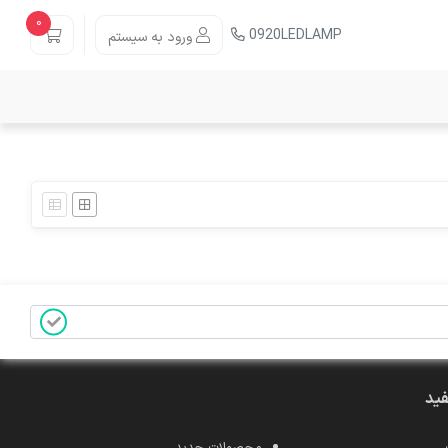
0
0920LEDLAMP
ورود به سیستم
فید
محصولات جدید