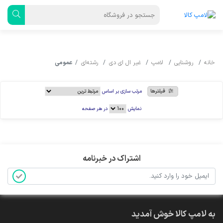
خانه
روشنایی
لامپ
غیر ال ای دی
رشته‌ای
عمومی
فیلترها
مرتب سازی بر اساس
نمایش
در هر صفحه
اشتراک در خبرنامه
به لامپ کالا خوش آمدید