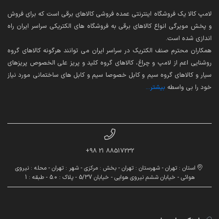
لامپ کالا یک فروشگاه اینترنتی عمده فروشی کالاهای برقی است که برای فروش
و پخش مویرگی انواع کالاهای برقی به فروشگاه های الکتریکی سراسر ایران راه
اندازی شده است.
همکاران محترم صنف الکتریک در سراسر ایران می توانند هرگونه کالاهای گروه
روشنایی اعم از لامپ و چراغ، کالاهای گروه کلید و پریز علی الخصوص پریزهای
سیار و کالاهای گروه سیم و کابل خصوصا سیم و کابل های ساختمانی مورد نیاز
خود را بی واسطه
بیشتر...
88517232 21 98+
استان : تهران - شهرستان : تهران - بخش : مرکزی - شهر : تهران - محله : نیروی
هوائی - خیابان ششم نیروی هوایی - خیابان 5/37 - پلاک : 5.0 - طبقه : 1