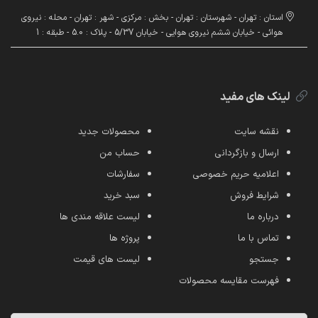
استان : تهران - شهرستان : تهران - بخش : مرکزی - شهر : تهران - محله : نیروی
هوائی - خیابان ششم نیروی هوایی - خیابان 5/37 - پلاک : 5.0 - طبقه : 1
لینک های مفید
نقشه سایت
محصولات جدید
ارسال و بازگردانی
حساب من
اعلامیه حریم خصوصی
سفارشات
شرایط فروش
سبد خرید
درباره ما
لیست علاقه مندی ها
تماس با ما
پروژه ها
جستجو
لیست های قیمت
فهرست مقایسه محصولات