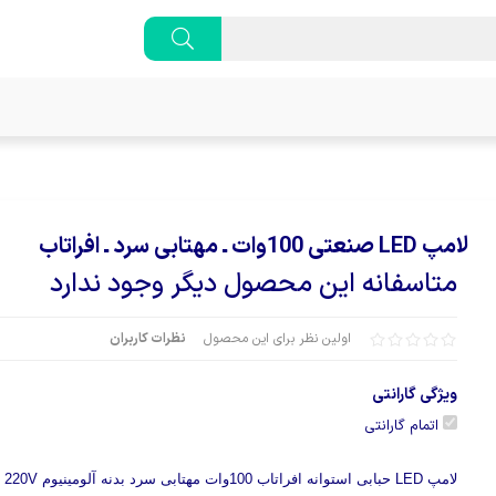
لامپ LED صنعتی 100وات ـ مهتابی سرد ـ افراتاب
متاسفانه این محصول دیگر وجود ندارد
اولین نظر برای این محصول
نظرات کاربران
ویژگی گارانتی
اتمام گارانتی
لامپ LED حبابی استوانه افراتاب 100وات مهتابی سرد بدنه آلومینیوم E40 220V