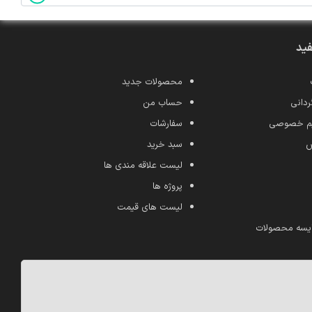
فید
محصولات جدید
ردانی
حساب من
ریم خصوصی
سفارشات
ش
سبد خرید
لیست علاقه مندی ها
پروژه ها
لیست های قیمت
یسه محصولات