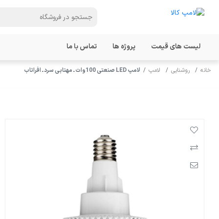
لیست های قیمت
پروژه ها
تماس با ما
خانه
روشنایی
لامپ
لامپ LED صنعتی 100وات ـ مهتابی سرد ـ افراتاب