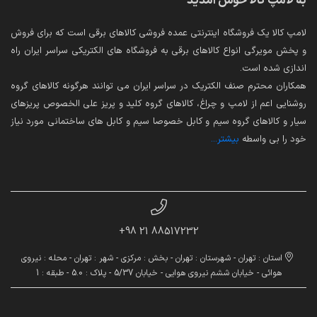
به لامپ کالا خوش آمدید
لامپ کالا یک فروشگاه اینترنتی عمده فروشی کالاهای برقی است که برای فروش
و پخش مویرگی انواع کالاهای برقی به فروشگاه های الکتریکی سراسر ایران راه
اندازی شده است.
همکاران محترم صنف الکتریک در سراسر ایران می توانند هرگونه کالاهای گروه
روشنایی اعم از لامپ و چراغ، کالاهای گروه کلید و پریز علی الخصوص پریزهای
سیار و کالاهای گروه سیم و کابل خصوصا سیم و کابل های ساختمانی مورد نیاز
خود را بی واسطه
بیشتر...
88517232 21 98+
استان : تهران - شهرستان : تهران - بخش : مرکزی - شهر : تهران - محله : نیروی
هوائی - خیابان ششم نیروی هوایی - خیابان 5/37 - پلاک : 5.0 - طبقه : 1