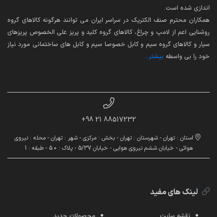
اندازی شده است.
همکاران محترم صنف الکتریک در سراسر ایران می توانند هرگونه کالاهای گروه
روشنایی اعم از لامپ و چراغ، کالاهای گروه کلید و پریز علی الخصوص پریزهای
سیار و کالاهای گروه سیم و کابل خصوصا سیم و کابل های ساختمانی مورد نیاز
خود را بی واسطه
بیشتر...
88517232 21 98+
استان : تهران - شهرستان : تهران - بخش : مرکزی - شهر : تهران - محله : نیروی
هوائی - خیابان ششم نیروی هوایی - خیابان 5/37 - پلاک : 5.0 - طبقه : 1
لینک های مفید
نقشه سایت
محصولات جدید