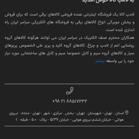
به لامپ کالا خوش آمدید
لامپ کالا یک فروشگاه اینترنتی عمده فروشی کالاهای برقی است که برای فروش
و پخش مویرگی انواع کالاهای برقی به فروشگاه های الکتریکی سراسر ایران راه
اندازی شده است.
همکاران محترم صنف الکتریک در سراسر ایران می توانند هرگونه کالاهای گروه
روشنایی اعم از لامپ و چراغ، کالاهای گروه کلید و پریز علی الخصوص پریزهای
سیار و کالاهای گروه سیم و کابل خصوصا سیم و کابل های ساختمانی مورد نیاز
خود را بی واسطه
بیشتر...
88517232 21 98+
استان : تهران - شهرستان : تهران - بخش : مرکزی - شهر : تهران - محله : نیروی
هوائی - خیابان ششم نیروی هوایی - خیابان 5/37 - پلاک : 5.0 - طبقه : 1