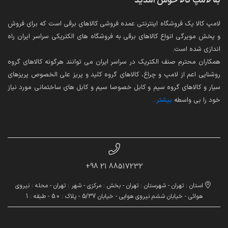
به لامپ کالا خوش آمدید
لامپ کالا یک فروشگاه اینترنتی عمده فروشی کالاهای برقی است که برای فروش
و پخش مویرگی انواع کالاهای برقی به فروشگاه های الکتریکی سراسر ایران راه
اندازی شده است.
همکاران محترم صنف الکتریک در سراسر ایران می توانند هرگونه کالاهای گروه
روشنایی اعم از لامپ و چراغ، کالاهای گروه کلید و پریز علی الخصوص پریزهای
سیار و کالاهای گروه سیم و کابل خصوصا سیم و کابل های ساختمانی مورد نیاز
خود را بی واسطه
بیشتر...
88517232 21 98+
استان : تهران - شهرستان : تهران - بخش : مرکزی - شهر : تهران - محله : نیروی
هوائی - خیابان ششم نیروی هوایی - خیابان 5/37 - پلاک : 5.0 - طبقه : 1