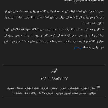
به لامپ کالا خوش آمدید
لامپ کالا یک فروشگاه اینترنتی عمده فروشی کالاهای برقی است که برای فروش
و پخش مویرگی انواع کالاهای برقی به فروشگاه های الکتریکی سراسر ایران راه
اندازی شده است.
همکاران محترم صنف الکتریک در سراسر ایران می توانند هرگونه کالاهای گروه
روشنایی اعم از لامپ و چراغ، کالاهای گروه کلید و پریز علی الخصوص پریزهای
سیار و کالاهای گروه سیم و کابل خصوصا سیم و کابل های ساختمانی مورد نیاز
خود را بی واسطه
بیشتر...
88517232 21 98+
استان : تهران - شهرستان : تهران - بخش : مرکزی - شهر : تهران - محله : نیروی
هوائی - خیابان ششم نیروی هوایی - خیابان 5/37 - پلاک : 5.0 - طبقه : 1