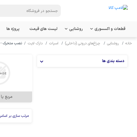
قطعات و اکسسوری
روشنایی
لیست های قیمت
پروژه ها
خانه
روشنایی
چراغ‌های درونی (داخلی)
اسپات
دارک لایت
نصب متحرک - ر
دسته بندی ها
مربع یا
مرتب سازی بر اساس