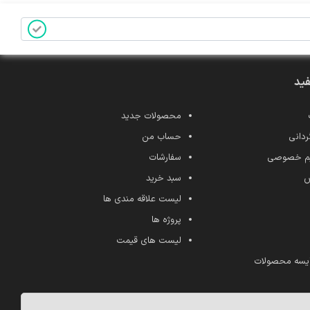
فید
محصولات جدید
ردانی
حساب من
ریم خصوصی
سفارشات
ش
سبد خرید
لیست علاقه مندی ها
پروژه ها
لیست های قیمت
یسه محصولات