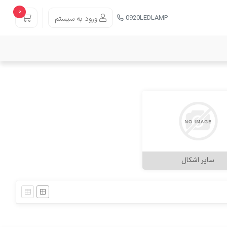
0
0920LEDLAMP
ورود به سیستم
سایر اشکال