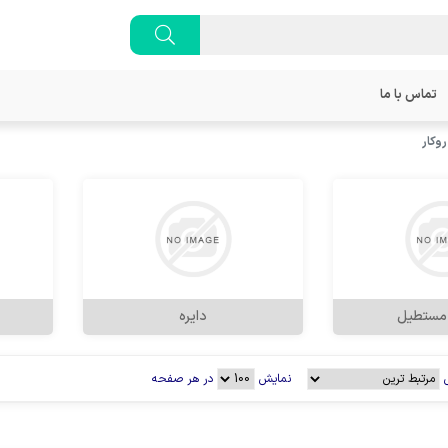
تماس با ما
وکار
 مستطیل
دایره
نمایش
در هر صفحه