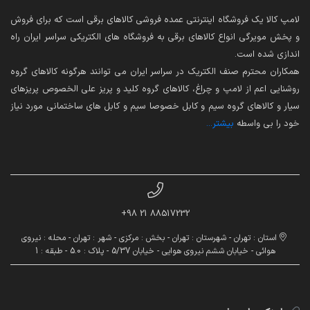
لامپ کالا یک فروشگاه اینترنتی عمده فروشی کالاهای برقی است که برای فروش
و پخش مویرگی انواع کالاهای برقی به فروشگاه های الکتریکی سراسر ایران راه
اندازی شده است.
همکاران محترم صنف الکتریک در سراسر ایران می توانند هرگونه کالاهای گروه
روشنایی اعم از لامپ و چراغ، کالاهای گروه کلید و پریز علی الخصوص پریزهای
سیار و کالاهای گروه سیم و کابل خصوصا سیم و کابل های ساختمانی مورد نیاز
خود را بی واسطه
بیشتر...
88517232 21 98+
استان : تهران - شهرستان : تهران - بخش : مرکزی - شهر : تهران - محله : نیروی
هوائی - خیابان ششم نیروی هوایی - خیابان 5/37 - پلاک : 5.0 - طبقه : 1