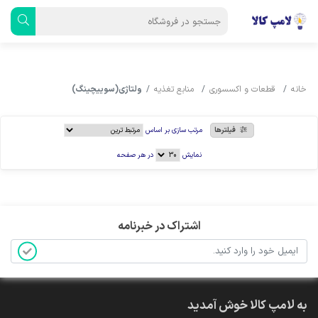
خانه
قطعات و اکسسوری
منابع تغذیه
ولتاژی(سوییچینگ)
فیلترها
مرتب سازی بر اساس
نمایش
در هر صفحه
اشتراک در خبرنامه
به لامپ کالا خوش آمدید