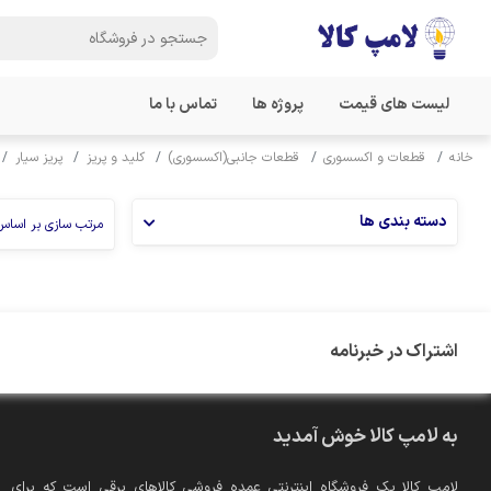
لیست های قیمت
پروژه ها
تماس با ما
خانه
قطعات و اکسسوری
قطعات جانبی(اکسسوری)
کلید و پریز
پریز سیار
دسته بندی ها
مرتب سازی بر اساس
اشتراک در خبرنامه
به لامپ کالا خوش آمدید
لامپ کالا یک فروشگاه اینترنتی عمده فروشی کالاهای برقی است که برای