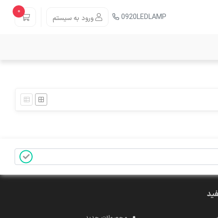
0
0920LEDLAMP
ورود به سیستم
فید
محصولات جدید