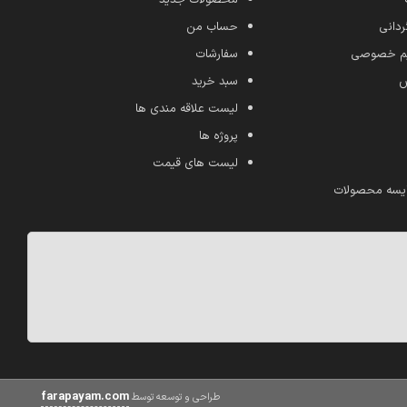
ردانی
حساب من
ریم خصوصی
سفارشات
ش
سبد خرید
لیست علاقه مندی ها
پروژه ها
لیست های قیمت
یسه محصولات
farapayam.com
طراحی و توسعه توسط