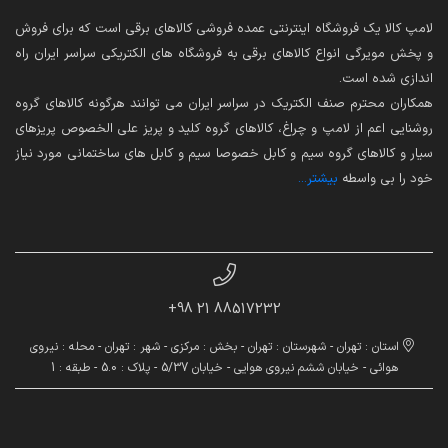
لامپ کالا یک فروشگاه اینترنتی عمده فروشی کالاهای برقی است که برای فروش
و پخش مویرگی انواع کالاهای برقی به فروشگاه های الکتریکی سراسر ایران راه
اندازی شده است.
همکاران محترم صنف الکتریک در سراسر ایران می توانند هرگونه کالاهای گروه
روشنایی اعم از لامپ و چراغ، کالاهای گروه کلید و پریز علی الخصوص پریزهای
سیار و کالاهای گروه سیم و کابل خصوصا سیم و کابل های ساختمانی مورد نیاز
خود را بی واسطه
بیشتر...
88517232 21 98+
استان : تهران - شهرستان : تهران - بخش : مرکزی - شهر : تهران - محله : نیروی
هوائی - خیابان ششم نیروی هوایی - خیابان 5/37 - پلاک : 5.0 - طبقه : 1