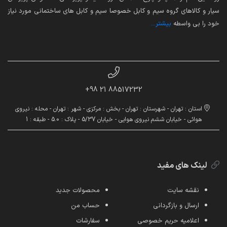
سیار و کالاهای گروه سیم و کابل خصوصا سیم و کابل های ساختمانی مورد نیاز
خود را بی واسطه
بیشتر...
88517232 21 98+
استان : تهران - شهرستان : تهران - بخش : مرکزی - شهر : تهران - محله : نیروی
هوائی - خیابان ششم نیروی هوایی - خیابان 5/37 - پلاک : 5.0 - طبقه : 1
لینک های مفید
نقشه سایت
محصولات جدید
ارسال و بازگردانی
حساب من
اعلامیه حریم خصوصی
سفارشات