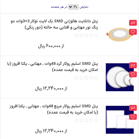
نمایش
در هر صفحه
پنل دانلایت هالوژنی SMD بک لایت توکار 3+3وات دو
رنگ نور مهتابی و آفتابی سه حالته (دور رنگی)
از 600,000 ریال
پنل SMD اسلیم روکار گرد 48وات ـ مهتابی ـ یکتا افروز (با
امکان خرید به قیمت عمده)
از 12,240,000 ریال
پنل SMD اسلیم روکار مربع 48وات ـ مهتابی ـ یکتا افروز
(با امکان خرید به قیمت عمده)
از 12,240,000 ریال