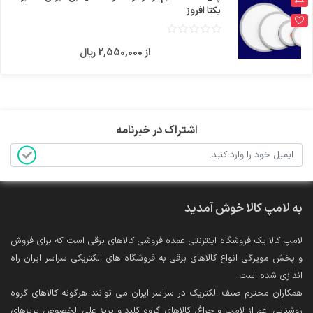
یکتا افروز
از 2,550,000 ریال
اشتراک در خبرنامه
به لامپ کالا خوش آمدید
لامپ کالا یک فروشگاه اینترنتی عمده فروشی کالاهای برقی است که برای فروش
و پخش مویرگی انواع کالاهای برقی به فروشگاه های الکتریکی سراسر ایران راه
اندازی شده است.
همکاران محترم صنف الکتریک در سراسر ایران می توانند هرگونه کالاهای گروه
روشنایی اعم از لامپ و چراغ، کالاهای گروه کلید و پریز علی الخصوص پریزهای