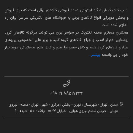
لامپ کالا یک فروشگاه اینترنتی عمده فروشی کالاهای برقی است که برای فروش
و پخش مویرگی انواع کالاهای برقی به فروشگاه های الکتریکی سراسر ایران راه
اندازی شده است.
همکاران محترم صنف الکتریک در سراسر ایران می توانند هرگونه کالاهای گروه
روشنایی اعم از لامپ و چراغ، کالاهای گروه کلید و پریز علی الخصوص پریزهای
سیار و کالاهای گروه سیم و کابل خصوصا سیم و کابل های ساختمانی مورد نیاز
خود را بی واسطه
بیشتر...
88517232 21 98+
استان : تهران - شهرستان : تهران - بخش : مرکزی - شهر : تهران - محله : نیروی
هوائی - خیابان ششم نیروی هوایی - خیابان 5/37 - پلاک : 5.0 - طبقه : 1