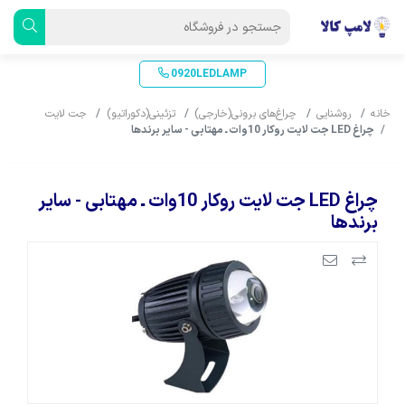
0920LEDLAMP
خانه
روشنایی
چراغ‌های برونی(خارجی)
تزئینی(دکوراتیو)
جت لایت
چراغ LED جت لایت روکار 10وات ـ مهتابی - سایر برندها
چراغ LED جت لایت روکار 10وات ـ مهتابی - سایر
برندها