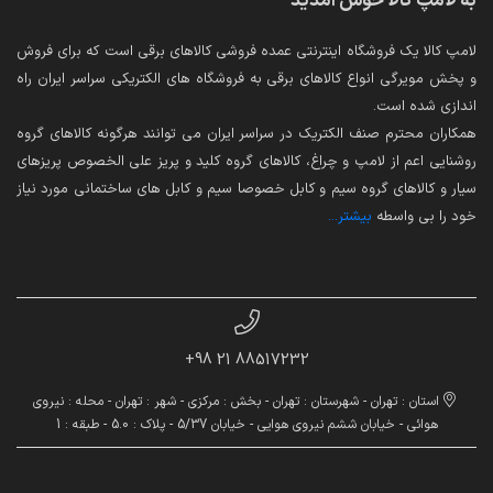
به لامپ کالا خوش آمدید
لامپ کالا یک فروشگاه اینترنتی عمده فروشی کالاهای برقی است که برای فروش
و پخش مویرگی انواع کالاهای برقی به فروشگاه های الکتریکی سراسر ایران راه
اندازی شده است.
همکاران محترم صنف الکتریک در سراسر ایران می توانند هرگونه کالاهای گروه
روشنایی اعم از لامپ و چراغ، کالاهای گروه کلید و پریز علی الخصوص پریزهای
سیار و کالاهای گروه سیم و کابل خصوصا سیم و کابل های ساختمانی مورد نیاز
خود را بی واسطه
بیشتر...
88517232 21 98+
استان : تهران - شهرستان : تهران - بخش : مرکزی - شهر : تهران - محله : نیروی
هوائی - خیابان ششم نیروی هوایی - خیابان 5/37 - پلاک : 5.0 - طبقه : 1