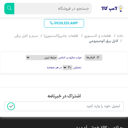
0920LEDLAMP
خانه
قطعات و اکسسوری
قطعات جانبی(اکسسوری)
سیم و کابل برقی
کابل برق آلومینیومی
فیلترها
مرتب سازی بر اساس
نمایش
در هر صفحه
اشتراک در خبرنامه