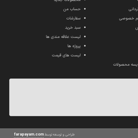
ردانی
حساب من
ریم خصوصی
سفارشات
ش
سبد خرید
لیست علاقه مندی ها
پروژه ها
لیست های قیمت
یسه محصولات
farapayam.com
طراحی و توسعه توسط