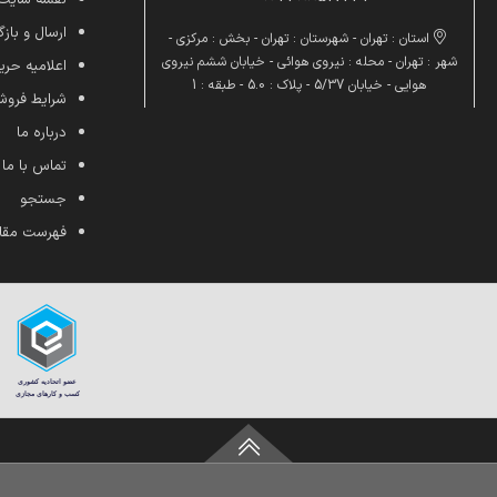
ارسال و بازگ
استان : تهران - شهرستان : تهران - بخش : مرکزی -
شهر : تهران - محله : نیروی هوائی - خیابان ششم نیروی
اعلامیه ح
هوایی - خیابان 5/37 - پلاک : 5.0 - طبقه : 1
شرایط فرو
درباره ما
تماس با ما
جستجو
فهرست مقا