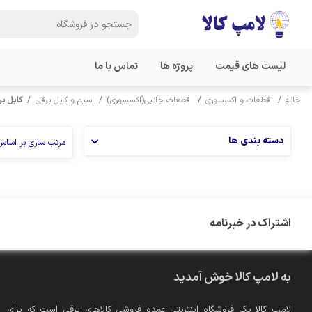
لیست های قیمت
پروژه ها
تماس با ما
خانه
قطعات و اکسسوری
قطعات جانبی(اکسسوری)
سیم و کابل برقی
کابل ب
دسته بندی ها
مرتب سازی بر اساس
اشتراک در خبرنامه
به لامپ کالا خوش آمدید
لامپ کالا یک فروشگاه اینترنتی عمده فروشی کالاهای برقی است که برای