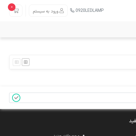
0
0920LEDLAMP
ورود به سیستم
فید
محصولات جدید